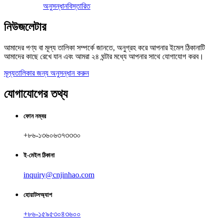
অনুসন্ধান
বিস্তারিত
নিউজলেটার
আমাদের পণ্য বা মূল্য তালিকা সম্পর্কে জানতে, অনুগ্রহ করে আপনার ইমেল ঠিকানাটি
আমাদের কাছে রেখে যান এবং আমরা ২৪ ঘন্টার মধ্যে আপনার সাথে যোগাযোগ করব।
মূল্যতালিকার জন্য অনুসন্ধান করুন
যোগাযোগের তথ্য
ফোন নম্বর
+৮৬-১৩৬০৬৩৭৩৩৩০
ই-মেইল ঠিকানা
inquiry@cnjinhao.com
হোয়াটসঅ্যাপ
+৮৬-১৫৯৫৩০৪৩৬০০