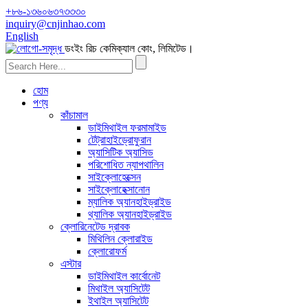
+৮৬-১৩৬০৬৩৭৩৩৩০
inquiry@cnjinhao.com
English
ডংইং রিচ কেমিক্যাল কোং, লিমিটেড।
হোম
পণ্য
কাঁচামাল
ডাইমিথাইল ফরমামাইড
টেট্রাহাইড্রোফুরান
অ্যাসিটিক অ্যাসিড
পরিশোধিত ন্যাপথালিন
সাইক্লোহেক্সেন
সাইক্লোহেক্সানোন
ম্যালিক অ্যানহাইড্রাইড
থ্যালিক অ্যানহাইড্রাইড
ক্লোরিনেটেড দ্রাবক
মিথিলিন ক্লোরাইড
ক্লোরোফর্ম
এস্টার
ডাইমিথাইল কার্বোনেট
মিথাইল অ্যাসিটেট
ইথাইল অ্যাসিটেট