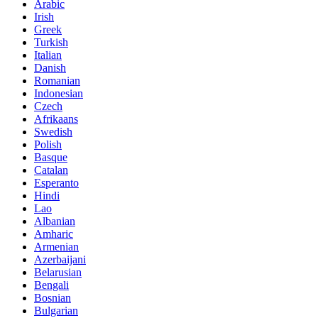
Arabic
Irish
Greek
Turkish
Italian
Danish
Romanian
Indonesian
Czech
Afrikaans
Swedish
Polish
Basque
Catalan
Esperanto
Hindi
Lao
Albanian
Amharic
Armenian
Azerbaijani
Belarusian
Bengali
Bosnian
Bulgarian