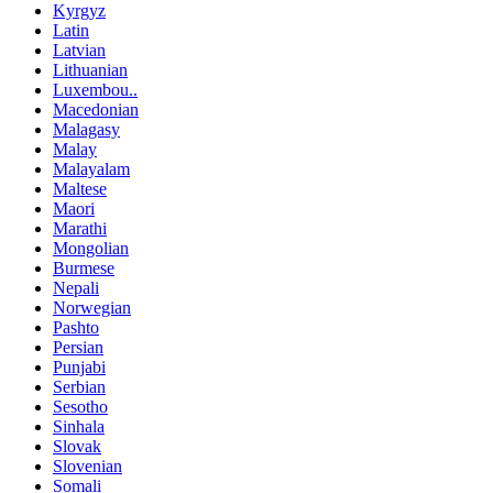
Kyrgyz
Latin
Latvian
Lithuanian
Luxembou..
Macedonian
Malagasy
Malay
Malayalam
Maltese
Maori
Marathi
Mongolian
Burmese
Nepali
Norwegian
Pashto
Persian
Punjabi
Serbian
Sesotho
Sinhala
Slovak
Slovenian
Somali