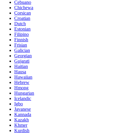
Cebuano
Chichewa
Corsican
Croatian
Dutch
Estonian
Filipino
Finnish
Frisian
Galician
Georgian
Gujarati
Haitian
Hausa
Hawaiian
Hebrew
Hmong
Hungarian
Icelandic
Igbo
Javanese
Kannada
Kazakh
Khmer
Kurdish