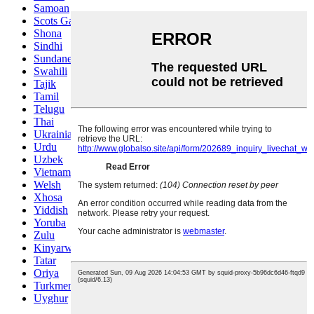
Samoan
Scots Gaelic
Shona
Sindhi
Sundanese
Swahili
Tajik
Tamil
Telugu
Thai
Ukrainian
Urdu
Uzbek
Vietnamese
Welsh
Xhosa
Yiddish
Yoruba
Zulu
Kinyarwanda
Tatar
Oriya
Turkmen
Uyghur