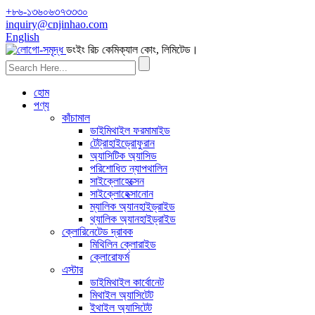
+৮৬-১৩৬০৬৩৭৩৩৩০
inquiry@cnjinhao.com
English
ডংইং রিচ কেমিক্যাল কোং, লিমিটেড।
হোম
পণ্য
কাঁচামাল
ডাইমিথাইল ফরমামাইড
টেট্রাহাইড্রোফুরান
অ্যাসিটিক অ্যাসিড
পরিশোধিত ন্যাপথালিন
সাইক্লোহেক্সেন
সাইক্লোহেক্সানোন
ম্যালিক অ্যানহাইড্রাইড
থ্যালিক অ্যানহাইড্রাইড
ক্লোরিনেটেড দ্রাবক
মিথিলিন ক্লোরাইড
ক্লোরোফর্ম
এস্টার
ডাইমিথাইল কার্বোনেট
মিথাইল অ্যাসিটেট
ইথাইল অ্যাসিটেট