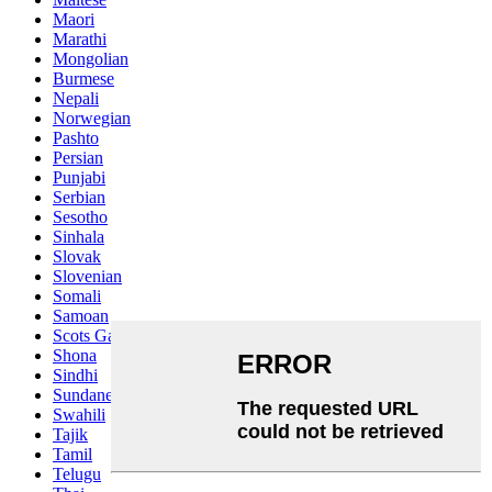
Maori
Marathi
Mongolian
Burmese
Nepali
Norwegian
Pashto
Persian
Punjabi
Serbian
Sesotho
Sinhala
Slovak
Slovenian
Somali
Samoan
Scots Gaelic
Shona
Sindhi
Sundanese
Swahili
Tajik
Tamil
Telugu