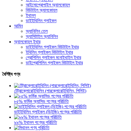
আইসোপ্রোপাইল অ্যালকোহল
বিউটাইল অ্যালকোহল
ইথানল
ডাইইথিলিন গ্লাইকল
আমিন
অ্যানিলিন তেল
অ্যাসিটাইল অ্যানিলিন
অ্যালকোহল ইথার
ডাইইথিলিন গ্লাইকল বিউটাইল ইথার
ইথিলিন গ্লাইকল বিউটাইল ইথার
প্রোপিলিন গ্লাইকল মনোইথাইল ইথার
ডাইপ্রোপিলিন গ্লাইকল বিউটাইল ইথার
বৈশিষ্ট্য পণ্য
টেট্রাক্লোরোইথিলিন (পারক্লোরোইথিলিন, পিসিই)
৮৫% ফর্মিক অ্যাসিড পণ্যের পরিচিতি
ডাইইথিলিন গ্লাইকল (ডিইজি) পণ্যের পরিচিতি
৯৯% ইথানল পণ্যের পরিচিতি