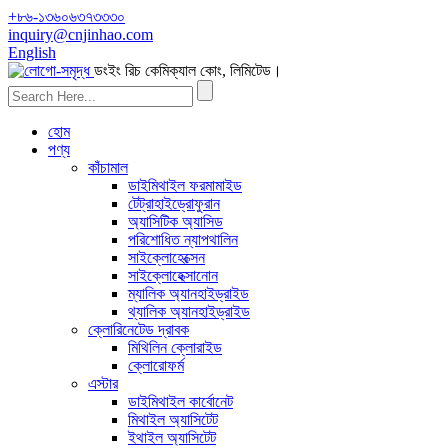
+৮৬-১৩৬০৬৩৭৩৩৩০
inquiry@cnjinhao.com
English
ডংইং রিচ কেমিক্যাল কোং, লিমিটেড।
হোম
পণ্য
কাঁচামাল
ডাইমিথাইল ফরমামাইড
টেট্রাহাইড্রোফুরান
অ্যাসিটিক অ্যাসিড
পরিশোধিত ন্যাপথালিন
সাইক্লোহেক্সেন
সাইক্লোহেক্সানোন
ম্যালিক অ্যানহাইড্রাইড
থ্যালিক অ্যানহাইড্রাইড
ক্লোরিনেটেড দ্রাবক
মিথিলিন ক্লোরাইড
ক্লোরোফর্ম
এস্টার
ডাইমিথাইল কার্বোনেট
মিথাইল অ্যাসিটেট
ইথাইল অ্যাসিটেট