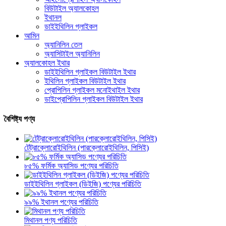
বিউটাইল অ্যালকোহল
ইথানল
ডাইইথিলিন গ্লাইকল
আমিন
অ্যানিলিন তেল
অ্যাসিটাইল অ্যানিলিন
অ্যালকোহল ইথার
ডাইইথিলিন গ্লাইকল বিউটাইল ইথার
ইথিলিন গ্লাইকল বিউটাইল ইথার
প্রোপিলিন গ্লাইকল মনোইথাইল ইথার
ডাইপ্রোপিলিন গ্লাইকল বিউটাইল ইথার
বৈশিষ্ট্য পণ্য
টেট্রাক্লোরোইথিলিন (পারক্লোরোইথিলিন, পিসিই)
৮৫% ফর্মিক অ্যাসিড পণ্যের পরিচিতি
ডাইইথিলিন গ্লাইকল (ডিইজি) পণ্যের পরিচিতি
৯৯% ইথানল পণ্যের পরিচিতি
মিথানল পণ্য পরিচিতি