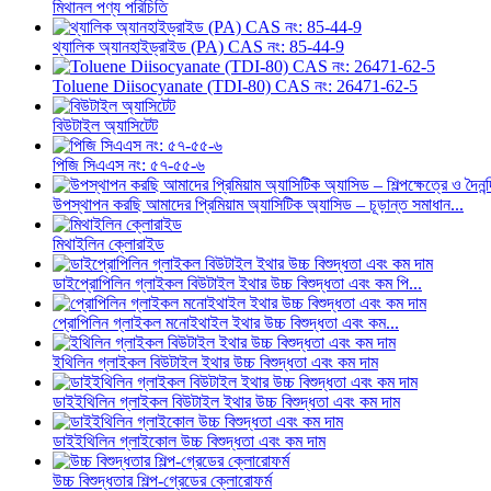
মিথানল পণ্য পরিচিতি
থ্যালিক অ্যানহাইড্রাইড (PA) CAS নং: 85-44-9
Toluene Diisocyanate (TDI-80) CAS নং: 26471-62-5
বিউটাইল অ্যাসিটেট
পিজি সিএএস নং: ৫৭-৫৫-৬
উপস্থাপন করছি আমাদের প্রিমিয়াম অ্যাসিটিক অ্যাসিড – চূড়ান্ত সমাধান...
মিথাইলিন ক্লোরাইড
ডাইপ্রোপিলিন গ্লাইকল বিউটাইল ইথার উচ্চ বিশুদ্ধতা এবং কম পি...
প্রোপিলিন গ্লাইকল মনোইথাইল ইথার উচ্চ বিশুদ্ধতা এবং কম...
ইথিলিন গ্লাইকল বিউটাইল ইথার উচ্চ বিশুদ্ধতা এবং কম দাম
ডাইইথিলিন গ্লাইকল বিউটাইল ইথার উচ্চ বিশুদ্ধতা এবং কম দাম
ডাইইথিলিন গ্লাইকোল উচ্চ বিশুদ্ধতা এবং কম দাম
উচ্চ বিশুদ্ধতার শিল্প-গ্রেডের ক্লোরোফর্ম