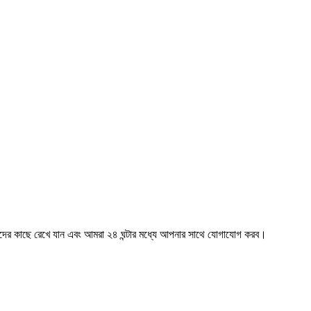
মাদের কাছে রেখে যান এবং আমরা ২৪ ঘন্টার মধ্যে আপনার সাথে যোগাযোগ করব।