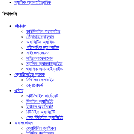
থ্যালিক অ্যানহাইড্রাইড
বিভাগগুলি
কাঁচামাল
ডাইমিথাইল ফরমামাইড
টেট্রাহাইড্রোফুরান
অ্যাসিটিক অ্যাসিড
পরিশোধিত ন্যাপথালিন
সাইক্লোহেক্সেন
সাইক্লোহেক্সানোন
ম্যালিক অ্যানহাইড্রাইড
থ্যালিক অ্যানহাইড্রাইড
ক্লোরিনেটেড দ্রাবক
মিথিলিন ক্লোরাইড
ক্লোরোফর্ম
এস্টার
ডাইমিথাইল কার্বোনেট
মিথাইল অ্যাসিটেট
ইথাইল অ্যাসিটেট
বিউটাইল অ্যাসিটেট
সেক-বিউটাইল অ্যাসিটেট
অ্যালকোহল
প্রোপিলিন গ্লাইকল
ইথিলিন গ্লাইকোল