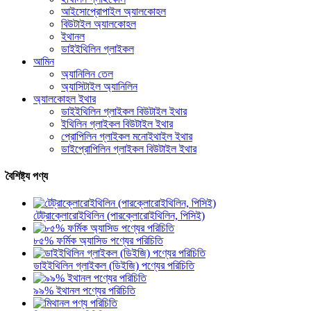
আইসোপ্রোপাইল অ্যালকোহল
বিউটাইল অ্যালকোহল
ইথানল
ডাইইথিলিন গ্লাইকল
আমিন
অ্যানিলিন তেল
অ্যাসিটাইল অ্যানিলিন
অ্যালকোহল ইথার
ডাইইথিলিন গ্লাইকল বিউটাইল ইথার
ইথিলিন গ্লাইকল বিউটাইল ইথার
প্রোপিলিন গ্লাইকল মনোইথাইল ইথার
ডাইপ্রোপিলিন গ্লাইকল বিউটাইল ইথার
বৈশিষ্ট্য পণ্য
টেট্রাক্লোরোইথিলিন (পারক্লোরোইথিলিন, পিসিই)
৮৫% ফর্মিক অ্যাসিড পণ্যের পরিচিতি
ডাইইথিলিন গ্লাইকল (ডিইজি) পণ্যের পরিচিতি
৯৯% ইথানল পণ্যের পরিচিতি