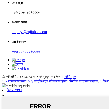
ফোন নম্বর
+৮৬-১৩৬০৬৩৭৩৩৩০
ই-মেইল ঠিকানা
inquiry@cnjinhao.com
হোয়াটসঅ্যাপ
+৮৬-১৫৯৫৩০৪৩৬০০
© কপিরাইট - ২০১০-২০২৩ : সর্বস্বত্ব সংরক্ষিত।
সাইটম্যাপ
১ ৩ সাইক্লোহেক্সেন
,
১ ২ ডাইমিথাইল সাইক্লোহেক্সেন
,
মিথাইল সাইক্লোহেক্সেন
,
১ মিথা
ইমেল পাঠান
x