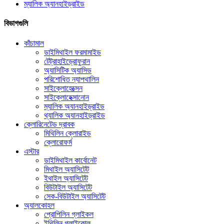
ম্যালিক অ্যানহাইড্রাইড
বিভাগগুলি
কাঁচামাল
ডাইমিথাইল ফরমামাইড
টেট্রাহাইড্রোফুরান
অ্যাসিটিক অ্যাসিড
পরিশোধিত ন্যাপথালিন
সাইক্লোহেক্সেন
সাইক্লোহেক্সানোন
ম্যালিক অ্যানহাইড্রাইড
থ্যালিক অ্যানহাইড্রাইড
ক্লোরিনেটেড দ্রাবক
মিথিলিন ক্লোরাইড
ক্লোরোফর্ম
এস্টার
ডাইমিথাইল কার্বোনেট
মিথাইল অ্যাসিটেট
ইথাইল অ্যাসিটেট
বিউটাইল অ্যাসিটেট
সেক-বিউটাইল অ্যাসিটেট
অ্যালকোহল
প্রোপিলিন গ্লাইকল
ইথিলিন গ্লাইকোল