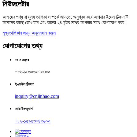
নিউজলেটার
আমাদের পণ্য বা মূল্য তালিকা সম্পর্কে জানতে, অনুগ্রহ করে আপনার ইমেল ঠিকানাটি
আমাদের কাছে রেখে যান এবং আমরা ২৪ ঘন্টার মধ্যে আপনার সাথে যোগাযোগ করব।
মূল্যতালিকার জন্য অনুসন্ধান করুন
যোগাযোগের তথ্য
ফোন নম্বর
+৮৬-১৩৬০৬৩৭৩৩৩০
ই-মেইল ঠিকানা
inquiry@cnjinhao.com
হোয়াটসঅ্যাপ
+৮৬-১৫৯৫৩০৪৩৬০০