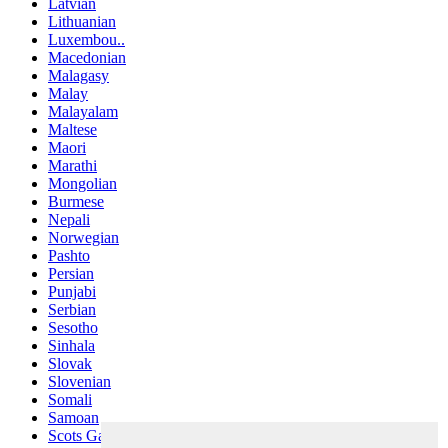
Latvian
Lithuanian
Luxembou..
Macedonian
Malagasy
Malay
Malayalam
Maltese
Maori
Marathi
Mongolian
Burmese
Nepali
Norwegian
Pashto
Persian
Punjabi
Serbian
Sesotho
Sinhala
Slovak
Slovenian
Somali
Samoan
Scots Gaelic