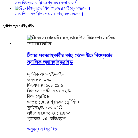
উচ্চ বিশুদ্ধতার শিল্প-গ্রেডের ক্লোরোফর্ম
উচ্চ পি... সহ শিল্প গ্রেডের সাইক্লোহেক্সেন।
ম্যালিক অ্যানহাইড্রাইড
চীনের সরবরাহকারীর কাছ থেকে উচ্চ বিশুদ্ধতার
ম্যালিক অ্যানহাইড্রাইড
ম্যালিক অ্যানহাইড্রাইড
অন্য নাম: এমএ
সিএএস নং: ১০৮-৩১-৬
বিশুদ্ধতা: সর্বনিম্ন ৯৯.৭২%
বিপদ শ্রেণি: ৮
ঘনত্ব: ১.৪৮৪ গ্রাম/ঘন সেন্টিমিটার
স্ফুটনাঙ্ক: ১০৩.৩ ℃
এইচএস কোড: ২৯১৭১৪০০
প্যাকেজ: ২৫ কেজি/ব্যাগ
অনুসন্ধান
বিস্তারিত