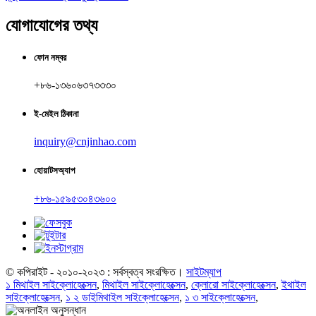
যোগাযোগের তথ্য
ফোন নম্বর
+৮৬-১৩৬০৬৩৭৩৩৩০
ই-মেইল ঠিকানা
inquiry@cnjinhao.com
হোয়াটসঅ্যাপ
+৮৬-১৫৯৫৩০৪৩৬০০
© কপিরাইট - ২০১০-২০২৩ : সর্বস্বত্ব সংরক্ষিত।
সাইটম্যাপ
১ মিথাইল সাইক্লোহেক্সেন
,
মিথাইল সাইক্লোহেক্সেন
,
ক্লোরো সাইক্লোহেক্সেন
,
ইথাইল
সাইক্লোহেক্সেন
,
১ ২ ডাইমিথাইল সাইক্লোহেক্সেন
,
১ ৩ সাইক্লোহেক্সেন
,