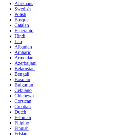
Afrikaans
Swedish
Polish
Basque
Catalan
Esperanto
Hindi
Lao
Albanian
Amharic
Armenian
Azerbaijani
Belarusian
Bengali
Bosnian
Bulgarian
Cebuano
Chichewa
Corsican
Croatian
Dutch
Estonian
Filipino
Finnish
Frisian