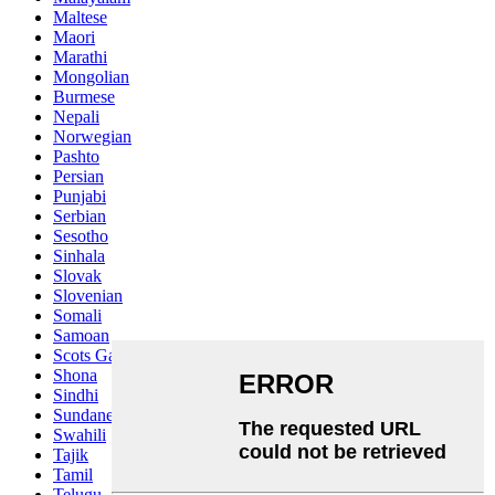
Maltese
Maori
Marathi
Mongolian
Burmese
Nepali
Norwegian
Pashto
Persian
Punjabi
Serbian
Sesotho
Sinhala
Slovak
Slovenian
Somali
Samoan
Scots Gaelic
Shona
Sindhi
Sundanese
Swahili
Tajik
Tamil
Telugu