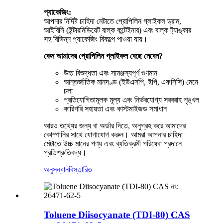
প্যাকেজিং:
আপনার নির্দিষ্ট চাহিদা মেটাতে প্রোপিলিন গ্লাইকল ড্রাম,
আইবিসি (ইন্টারমিডিয়েট বাল্ক কন্টেইনার) এবং বাল্ক ট্যাঙ্কার
সহ বিভিন্ন প্যাকেজিং বিকল্পে পাওয়া যায়।
কেন আমাদের প্রোপিলিন গ্লাইকল বেছে নেবেন?
উচ্চ বিশুদ্ধতা এবং সামঞ্জস্যপূর্ণ গুণমান
আন্তর্জাতিক মানদণ্ড (ইউএসপি, ইপি, এফসিসি) মেনে
চলা
প্রতিযোগিতামূলক মূল্য এবং নির্ভরযোগ্য সরবরাহ শৃঙ্খল
কারিগরি সহায়তা এবং কাস্টমাইজড সমাধান
আরও তথ্যের জন্য বা অর্ডার দিতে, অনুগ্রহ করে আমাদের
কোম্পানির সাথে যোগাযোগ করুন। আমরা আপনার চাহিদা
মেটাতে উচ্চ মানের পণ্য এবং ব্যতিক্রমী পরিষেবা প্রদানে
প্রতিশ্রুতিবদ্ধ।
অনুসন্ধান
বিস্তারিত
Toluene Diisocyanate (TDI-80) CAS