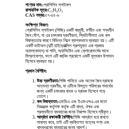
পণ্যের নাম:
প্রোপিলিন গ্লাইকল
রাসায়নিক সূত্র:
C₃H₈O₂
CAS নম্বর:
৫৭-৫৫-৬
সংক্ষিপ্ত বিবরণ:
প্রোপিলিন গ্লাইকল (পিজি) একটি বহুমুখী, বর্ণহীন এবং গন্ধহীন
জৈব যৌগ, যা এর চমৎকার দ্রবণীয়তা, স্থিতিশীলতা এবং কম
বিষাক্ততার কারণে বিভিন্ন শিল্পে ব্যাপকভাবে ব্যবহৃত হয়। এটি
একটি ডাইঅল (দুটি হাইড্রোক্সিল গ্রুপযুক্ত এক প্রকার
অ্যালকোহল) যা পানি, অ্যাসিটোন এবং ক্লোরোফর্মের সাথে
মিশ্রণযোগ্য, ফলে এটি বহুবিধ প্রয়োগে একটি মূল্যবান উপাদান
হিসেবে ব্যবহৃত হয়।
প্রধান বৈশিষ্ট্য:
উচ্চ দ্রবণীয়তা:
পিজি পানিতে এবং অনেক জৈব দ্রাবকে
অত্যন্ত দ্রবণীয়, যা এটিকে বিস্তৃত পরিসরের পদার্থের
জন্য একটি চমৎকার বাহক ও দ্রাবক হিসেবে গড়ে
তোলে।
কম বিষাক্ততা:
এফডিএ এবং ইএফএসএ-এর মতো
নিয়ন্ত্রক কর্তৃপক্ষ কর্তৃক এটি খাদ্য, ঔষধ এবং
প্রসাধনীতে ব্যবহারের জন্য নিরাপদ হিসেবে স্বীকৃত।
আর্দ্রতা রক্ষাকারী বৈশিষ্ট্য:
পিজি আর্দ্রতা ধরে রাখতে
সাহায্য করে, তাই এটি ব্যক্তিগত যত্নের পণ্য এবং
খাদ্যদ্রব্যে ব্যবহারের জন্য আদর্শ।