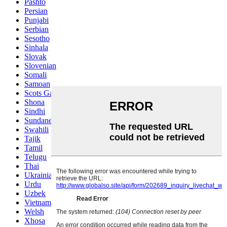
Pashto
Persian
Punjabi
Serbian
Sesotho
Sinhala
Slovak
Slovenian
Somali
Samoan
Scots Gaelic
Shona
Sindhi
Sundanese
Swahili
Tajik
Tamil
Telugu
Thai
Ukrainian
Urdu
Uzbek
Vietnamese
Welsh
Xhosa