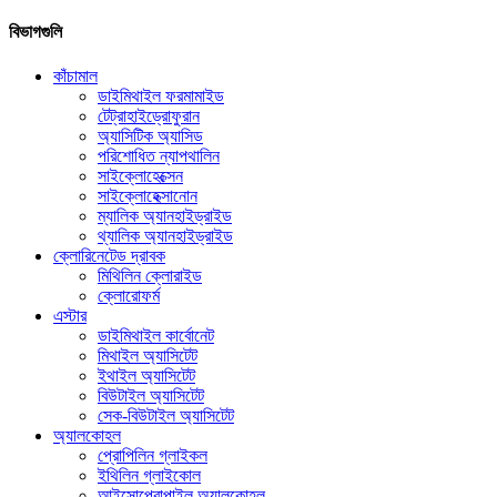
বিভাগগুলি
কাঁচামাল
ডাইমিথাইল ফরমামাইড
টেট্রাহাইড্রোফুরান
অ্যাসিটিক অ্যাসিড
পরিশোধিত ন্যাপথালিন
সাইক্লোহেক্সেন
সাইক্লোহেক্সানোন
ম্যালিক অ্যানহাইড্রাইড
থ্যালিক অ্যানহাইড্রাইড
ক্লোরিনেটেড দ্রাবক
মিথিলিন ক্লোরাইড
ক্লোরোফর্ম
এস্টার
ডাইমিথাইল কার্বোনেট
মিথাইল অ্যাসিটেট
ইথাইল অ্যাসিটেট
বিউটাইল অ্যাসিটেট
সেক-বিউটাইল অ্যাসিটেট
অ্যালকোহল
প্রোপিলিন গ্লাইকল
ইথিলিন গ্লাইকোল
আইসোপ্রোপাইল অ্যালকোহল