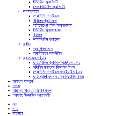
বিউটাইল অ্যাসিটেট
সেক-বিউটাইল অ্যাসিটেট
অ্যালকোহল
প্রোপিলিন গ্লাইকল
ইথিলিন গ্লাইকোল
আইসোপ্রোপাইল অ্যালকোহল
বিউটাইল অ্যালকোহল
ইথানল
ডাইইথিলিন গ্লাইকল
আমিন
অ্যানিলিন তেল
অ্যাসিটাইল অ্যানিলিন
অ্যালকোহল ইথার
ডাইইথিলিন গ্লাইকল বিউটাইল ইথার
ইথিলিন গ্লাইকল বিউটাইল ইথার
প্রোপিলিন গ্লাইকল মনোইথাইল ইথার
ডাইপ্রোপিলিন গ্লাইকল বিউটাইল ইথার
আমাদের সম্পর্কে
সংবাদ
আমাদের সাথে যোগাযোগ করুন
প্রায়শই জিজ্ঞাসিত প্রশ্নাবলী
হোম
পণ্য
কাঁচামাল