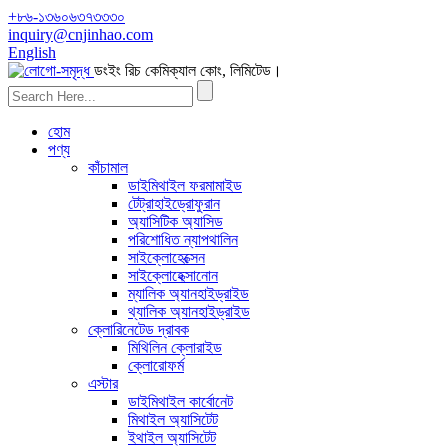
+৮৬-১৩৬০৬৩৭৩৩৩০
inquiry@cnjinhao.com
English
ডংইং রিচ কেমিক্যাল কোং, লিমিটেড।
হোম
পণ্য
কাঁচামাল
ডাইমিথাইল ফরমামাইড
টেট্রাহাইড্রোফুরান
অ্যাসিটিক অ্যাসিড
পরিশোধিত ন্যাপথালিন
সাইক্লোহেক্সেন
সাইক্লোহেক্সানোন
ম্যালিক অ্যানহাইড্রাইড
থ্যালিক অ্যানহাইড্রাইড
ক্লোরিনেটেড দ্রাবক
মিথিলিন ক্লোরাইড
ক্লোরোফর্ম
এস্টার
ডাইমিথাইল কার্বোনেট
মিথাইল অ্যাসিটেট
ইথাইল অ্যাসিটেট