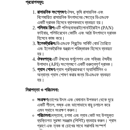
প্রয়োগসমূহ:
রাসায়নিক সংশ্লেষণ:
ঔষধ, কৃষি রাসায়নিক এবং
বিশেষায়িত রাসায়নিক উৎপাদনের ক্ষেত্রে ডিএমএফ
একটি দ্রাবক হিসেবে ব্যাপকভাবে ব্যবহৃত হয়।
পলিমার শিল্প:
এটি পলিঅ্যাক্রাইলোনাইট্রাইল (PAN)
ফাইবার, পলিউরেথেন কোটিং এবং আঠা উৎপাদনে দ্রাবক
হিসেবে কাজ করে।
ইলেকট্রনিক্স:
ডিএমএফ প্রিন্টেড সার্কিট বোর্ড তৈরিতে
এবং ইলেকট্রনিক যন্ত্রাংশ পরিষ্কারক হিসেবে ব্যবহৃত
হয়।
ঔষধপত্র:
এটি ঔষধের ফর্মুলেশন এবং সক্রিয় ঔষধীয়
উপাদান (API) সংশ্লেষণে একটি গুরুত্বপূর্ণ দ্রাবক।
গ্যাস শোষণ:
গ্যাস প্রক্রিয়াকরণে অ্যাসিটিলিন ও
অন্যান্য গ্যাস শোষণ করার জন্য ডিএমএফ ব্যবহৃত
হয়।
নিরাপত্তা ও পরিচালনা:
সংরক্ষণ:
তাপের উৎস এবং বেমানান উপকরণ থেকে দূরে
একটি শীতল, শুষ্ক এবং ভালোভাবে বায়ু চলাচল করে
এমন স্থানে সংরক্ষণ করুন।
পরিচালনা:
দস্তানা, চশমা এবং ল্যাব কোট সহ উপযুক্ত
ব্যক্তিগত সুরক্ষা সরঞ্জাম (পিপিই) ব্যবহার করুন। শ্বাস
গ্রহণ এবং ত্বক বা চোখের সাথে সরাসরি সংস্পর্শ