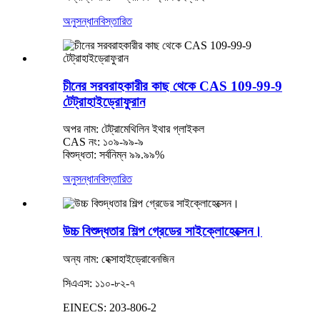
অনুসন্ধান
বিস্তারিত
চীনের সরবরাহকারীর কাছ থেকে CAS 109-99-9
টেট্রাহাইড্রোফুরান
অপর নাম: টেট্রামেথিলিন ইথার গ্লাইকল
CAS নং: ১০৯-৯৯-৯
বিশুদ্ধতা: সর্বনিম্ন ৯৯.৯৯%
অনুসন্ধান
বিস্তারিত
উচ্চ বিশুদ্ধতার শিল্প গ্রেডের সাইক্লোহেক্সেন।
অন্য নাম: হেক্সাহাইড্রোবেনজিন
সিএএস: ১১০-৮২-৭
EINECS: 203-806-2