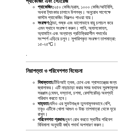
প্যাকেজিং এবং স্টোরেজ
প্যাকেজিং:
২৫০ কেজি/ড্রাম, ১০০০ কেজি/আইবিসি,
অথবা ট্যাংকার চালানে উপলব্ধ। অনুরোধ সাপেক্ষে
কাস্টম প্যাকেজিং বিকল্পও পাওয়া যায়।
সংরক্ষণ:
ঠান্ডা, শুষ্ক এবং ভালোভাবে বায়ু চলাচল করে
এমন স্থানে সংরক্ষণ করুন। পানি, অ্যালকোহল,
অ্যামাইন এবং অন্যান্য প্রতিক্রিয়াশীল পদার্থের
সংস্পর্শ এড়িয়ে চলুন। সুপারিশকৃত সংরক্ষণ তাপমাত্রা:
১৫-২৫℃।
.
নিরাপত্তা ও পরিবেশগত বিবেচনা
বিষাক্ততা:
টিডিআই ত্বক, চোখ এবং শ্বাসতন্ত্রের জন্য
জ্বালাকর। এটি নাড়াচাড়া করার সময় যথাযথ সুরক্ষামূলক
সরঞ্জাম (যেমন, দস্তানা, চশমা, রেসপিরেটর) অবশ্যই
পরিধান করতে হবে।
দাহ্যতা:
যদিও এর স্ফুটনাঙ্ক তুলনামূলকভাবে বেশি,
তবুও এটিকে খোলা আগুন ও উচ্চ তাপমাত্রা থেকে দূরে
রাখুন।
পরিবেশগত প্রভাব:
দূষণ রোধ করতে স্থানীয় পরিবেশ
বিধিমালা অনুযায়ী বর্জ্য পদার্থ অপসারণ করুন।