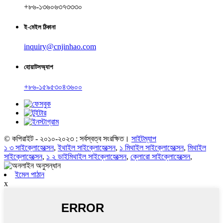
+৮৬-১৩৬০৬৩৭৩৩৩০
ই-মেইল ঠিকানা
inquiry@cnjinhao.com
হোয়াটসঅ্যাপ
+৮৬-১৫৯৫৩০৪৩৬০০
© কপিরাইট - ২০১০-২০২৩ : সর্বস্বত্ব সংরক্ষিত।
সাইটম্যাপ
১ ৩ সাইক্লোহেক্সেন
,
ইথাইল সাইক্লোহেক্সেন
,
১ মিথাইল সাইক্লোহেক্সেন
,
মিথাইল
সাইক্লোহেক্সেন
,
১ ২ ডাইমিথাইল সাইক্লোহেক্সেন
,
ক্লোরো সাইক্লোহেক্সেন
,
ইমেল পাঠান
x