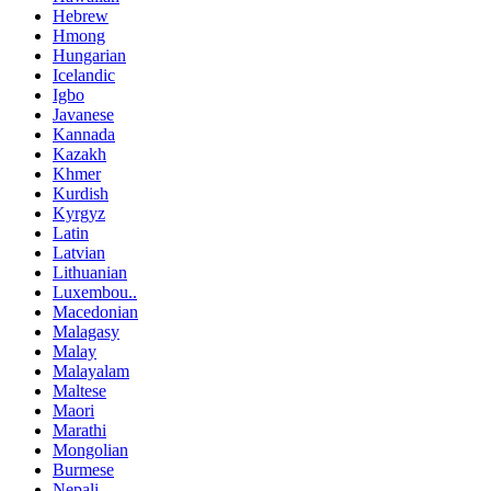
Hebrew
Hmong
Hungarian
Icelandic
Igbo
Javanese
Kannada
Kazakh
Khmer
Kurdish
Kyrgyz
Latin
Latvian
Lithuanian
Luxembou..
Macedonian
Malagasy
Malay
Malayalam
Maltese
Maori
Marathi
Mongolian
Burmese
Nepali