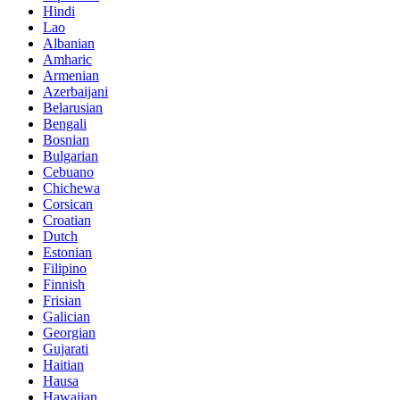
Hindi
Lao
Albanian
Amharic
Armenian
Azerbaijani
Belarusian
Bengali
Bosnian
Bulgarian
Cebuano
Chichewa
Corsican
Croatian
Dutch
Estonian
Filipino
Finnish
Frisian
Galician
Georgian
Gujarati
Haitian
Hausa
Hawaiian