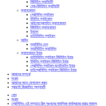
বিউটাইল অ্যাসিটেট
সেক-বিউটাইল অ্যাসিটেট
অ্যালকোহল
প্রোপিলিন গ্লাইকল
ইথিলিন গ্লাইকোল
আইসোপ্রোপাইল অ্যালকোহল
বিউটাইল অ্যালকোহল
ইথানল
ডাইইথিলিন গ্লাইকল
আমিন
অ্যানিলিন তেল
অ্যাসিটাইল অ্যানিলিন
অ্যালকোহল ইথার
ডাইইথিলিন গ্লাইকল বিউটাইল ইথার
ইথিলিন গ্লাইকল বিউটাইল ইথার
প্রোপিলিন গ্লাইকল মনোইথাইল ইথার
ডাইপ্রোপিলিন গ্লাইকল বিউটাইল ইথার
আমাদের সম্পর্কে
সংবাদ
আমাদের সাথে যোগাযোগ করুন
প্রায়শই জিজ্ঞাসিত প্রশ্নাবলী
হোম
সংবাদ
প্রোপিলিন: এই সপ্তাহে শিল্প শৃঙ্খলের সামগ্রিক কার্যক্রমের ধারায় সামান্য