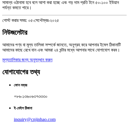
সামান্য ওঠানামা হবে বলে আশা করা হচ্ছে এবং গড় দাম প্রতি টনে ৫০-১০০ ইউয়ান
পর্যন্ত কমতে পারে।
পোস্ট করার সময়: ০৫-সেপ্টেম্বর-২০২৫
নিউজলেটার
আমাদের পণ্য বা মূল্য তালিকা সম্পর্কে জানতে, অনুগ্রহ করে আপনার ইমেল ঠিকানাটি
আমাদের কাছে রেখে যান এবং আমরা ২৪ ঘন্টার মধ্যে আপনার সাথে যোগাযোগ করব।
মূল্যতালিকার জন্য অনুসন্ধান করুন
যোগাযোগের তথ্য
ফোন নম্বর
+৮৬-১৩৬০৬৩৭৩৩৩০
ই-মেইল ঠিকানা
inquiry@cnjinhao.com