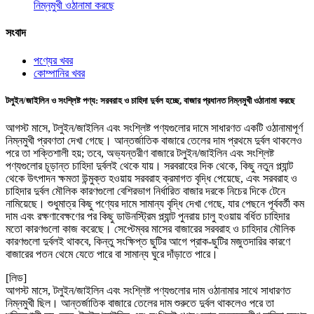
নিম্নমুখী ওঠানামা করছে
সংবাদ
পণ্যের খবর
কোম্পানির খবর
টলুইন/জাইলিন ও সংশ্লিষ্ট পণ্য: সরবরাহ ও চাহিদা দুর্বল হচ্ছে, বাজার প্রধানত নিম্নমুখী ওঠানামা করছে
আগস্ট মাসে, টলুইন/জাইলিন এবং সংশ্লিষ্ট পণ্যগুলোর দামে সাধারণত একটি ওঠানামাপূর্ণ
নিম্নমুখী প্রবণতা দেখা গেছে। আন্তর্জাতিক বাজারে তেলের দাম প্রথমে দুর্বল থাকলেও
পরে তা শক্তিশালী হয়; তবে, অভ্যন্তরীণ বাজারে টলুইন/জাইলিন এবং সংশ্লিষ্ট
পণ্যগুলোর চূড়ান্ত চাহিদা দুর্বলই থেকে যায়। সরবরাহের দিক থেকে, কিছু নতুন প্ল্যান্ট
থেকে উৎপাদন ক্ষমতা উন্মুক্ত হওয়ায় সরবরাহ ক্রমাগত বৃদ্ধি পেয়েছে, এবং সরবরাহ ও
চাহিদার দুর্বল মৌলিক কারণগুলো বেশিরভাগ নির্ধারিত বাজার দরকে নিচের দিকে টেনে
নামিয়েছে। শুধুমাত্র কিছু পণ্যের দামে সামান্য বৃদ্ধি দেখা গেছে, যার পেছনে পূর্ববর্তী কম
দাম এবং রক্ষণাবেক্ষণের পর কিছু ডাউনস্ট্রিম প্ল্যান্ট পুনরায় চালু হওয়ায় বর্ধিত চাহিদার
মতো কারণগুলো কাজ করেছে। সেপ্টেম্বর মাসের বাজারের সরবরাহ ও চাহিদার মৌলিক
কারণগুলো দুর্বলই থাকবে, কিন্তু সংক্ষিপ্ত ছুটির আগে প্রাক-ছুটির মজুতদারির কারণে
বাজারের পতন থেমে যেতে পারে বা সামান্য ঘুরে দাঁড়াতে পারে।
[লিড]
আগস্ট মাসে, টলুইন/জাইলিন এবং সংশ্লিষ্ট পণ্যগুলোর দাম ওঠানামার সাথে সাধারণত
নিম্নমুখী ছিল। আন্তর্জাতিক বাজারে তেলের দাম শুরুতে দুর্বল থাকলেও পরে তা