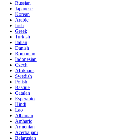
Russian
Japanese
Korean
Arabic
Irish
Greek
Turkish
Italian
Danish
Romanian
Indonesian
Czech
Afrikaans
Swedish
Polish
Basque
Catalan
Esperanto
Hindi
Lao
Albanian
Amharic
Armenian
Azerbaijani
Belarusian