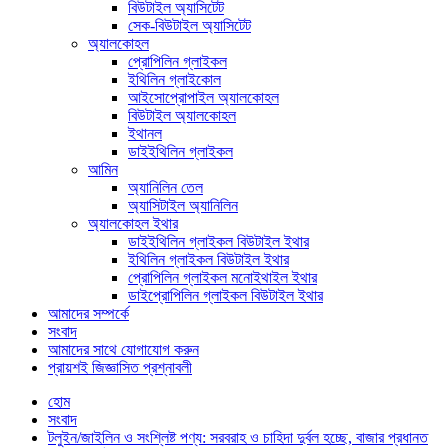
বিউটাইল অ্যাসিটেট
সেক-বিউটাইল অ্যাসিটেট
অ্যালকোহল
প্রোপিলিন গ্লাইকল
ইথিলিন গ্লাইকোল
আইসোপ্রোপাইল অ্যালকোহল
বিউটাইল অ্যালকোহল
ইথানল
ডাইইথিলিন গ্লাইকল
আমিন
অ্যানিলিন তেল
অ্যাসিটাইল অ্যানিলিন
অ্যালকোহল ইথার
ডাইইথিলিন গ্লাইকল বিউটাইল ইথার
ইথিলিন গ্লাইকল বিউটাইল ইথার
প্রোপিলিন গ্লাইকল মনোইথাইল ইথার
ডাইপ্রোপিলিন গ্লাইকল বিউটাইল ইথার
আমাদের সম্পর্কে
সংবাদ
আমাদের সাথে যোগাযোগ করুন
প্রায়শই জিজ্ঞাসিত প্রশ্নাবলী
হোম
সংবাদ
টলুইন/জাইলিন ও সংশ্লিষ্ট পণ্য: সরবরাহ ও চাহিদা দুর্বল হচ্ছে, বাজার প্রধানত